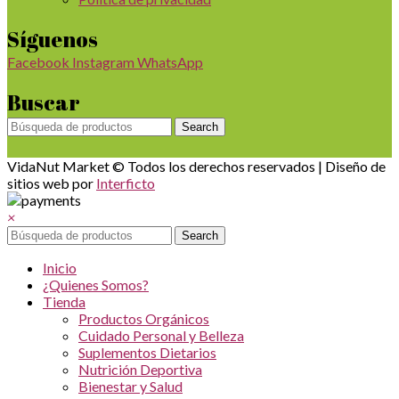
Síguenos
Facebook
Instagram
WhatsApp
Buscar
Search
VidaNut Market © Todos los derechos reservados | Diseño de
sitios web por
Interficto
×
Search
Inicio
¿Quienes Somos?
Tienda
Productos Orgánicos
Cuidado Personal y Belleza
Suplementos Dietarios
Nutrición Deportiva
Bienestar y Salud