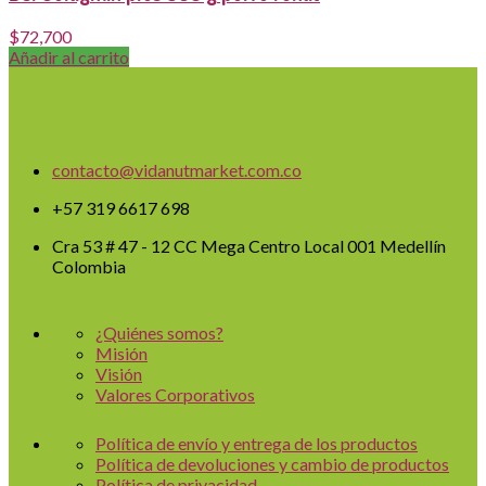
$
72,700
Añadir al carrito
contacto@vidanutmarket.com.co
+57 319 6617 698
Cra 53 # 47 - 12 CC Mega Centro Local 001 Medellín
Colombia
¿Quiénes somos?
Misión
Visión
Valores Corporativos
Política de envío y entrega de los productos
Política de devoluciones y cambio de productos
Política de privacidad