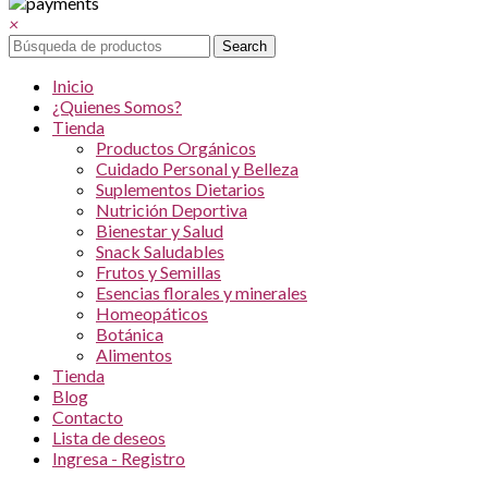
×
Search
Inicio
¿Quienes Somos?
Tienda
Productos Orgánicos
Cuidado Personal y Belleza
Suplementos Dietarios
Nutrición Deportiva
Bienestar y Salud
Snack Saludables
Frutos y Semillas
Esencias florales y minerales
Homeopáticos
Botánica
Alimentos
Tienda
Blog
Contacto
Lista de deseos
Ingresa - Registro