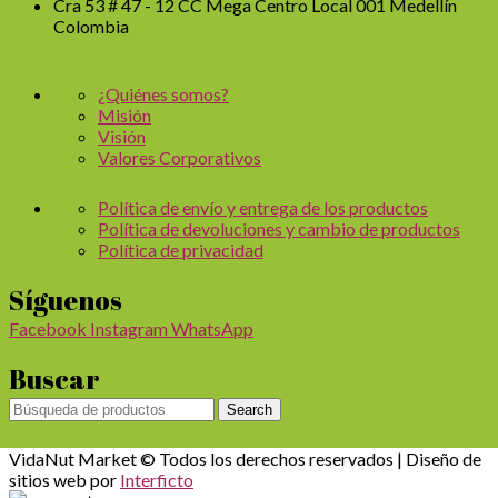
Cra 53 # 47 - 12 CC Mega Centro Local 001 Medellín
Colombia
¿Quiénes somos?
Misión
Visión
Valores Corporativos
Política de envío y entrega de los productos
Política de devoluciones y cambio de productos
Política de privacidad
Síguenos
Facebook
Instagram
WhatsApp
Buscar
Search
VidaNut Market © Todos los derechos reservados | Diseño de
sitios web por
Interficto