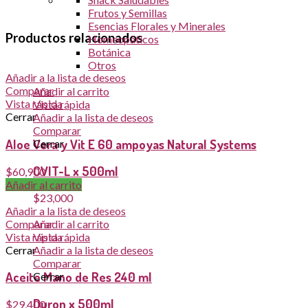
Frutos y Semillas
Esencias Florales y Minerales
Productos relacionados
Homeopáticos
Botánica
Otros
Añadir a la lista de deseos
Comparar
Añadir al carrito
Vista rápida
Vista rápida
Cerrar
Añadir a la lista de deseos
Comparar
Aloe Vera y Vit E 60 ampoyas Natural Systems
Cerrar
CVIT-L x 500ml
$
60,900
Añadir al carrito
$
23,000
Añadir a la lista de deseos
Comparar
Añadir al carrito
Vista rápida
Vista rápida
Cerrar
Añadir a la lista de deseos
Comparar
Aceite Mano de Res 240 ml
Cerrar
Duron x 500ml
$
29,400