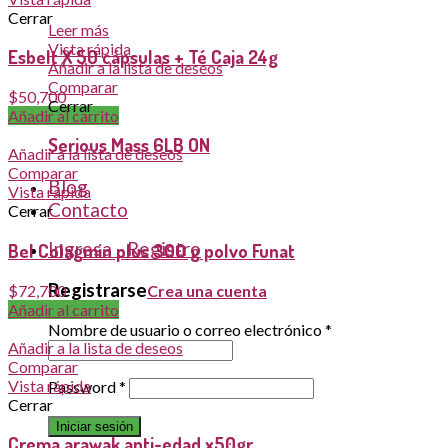
Cerrar
Leer más
Vista rápida
Esbelt X 50 cápsulas + Té Caja 24g
Añadir a la lista de deseos
Comparar
$
50,700
Cerrar
Añadir al carrito
Serious Mass 6LB ON
Añadir a la lista de deseos
Comparar
Blog
Vista rápida
Contacto
Cerrar
Ingresa - Registro
Bel Colagmin plus 300 g polvo Funat
Registrarse
$
72,700
Crea una cuenta
Añadir al carrito
Nombre de usuario o correo electrónico
*
Añadir a la lista de deseos
Comparar
Vista rápida
Password
*
Cerrar
Iniciar sesión
Crema arawak anti-edad x50gr