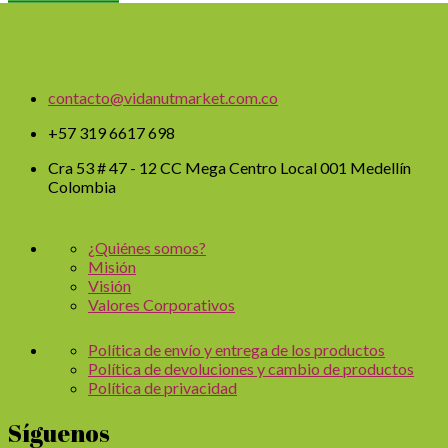
contacto@vidanutmarket.com.co
+57 319 6617 698
Cra 53 # 47 - 12 CC Mega Centro Local 001 Medellín
Colombia
¿Quiénes somos?
Misión
Visión
Valores Corporativos
Política de envío y entrega de los productos
Política de devoluciones y cambio de productos
Política de privacidad
Síguenos