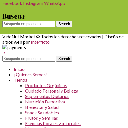
Facebook
Instagram
WhatsApp
Buscar
Search
VidaNut Market © Todos los derechos reservados | Diseño de
sitios web por
Interficto
×
Search
Inicio
¿Quienes Somos?
Tienda
Productos Orgánicos
Cuidado Personal y Belleza
Suplementos Dietarios
Nutrición Deportiva
Bienestar y Salud
Snack Saludables
Frutos y Semillas
Esencias florales y minerales