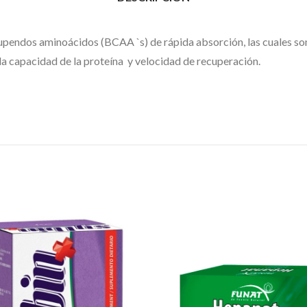
pendos aminoácidos (BCAA `s) de rápida absorción, las cuales so
a capacidad de la proteína y velocidad de recuperación.