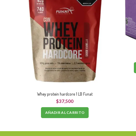
Whey protein hardcore 1 LB Funat
$
37,500
AÑADIR AL CARRITO