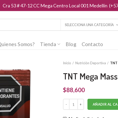
Cra 53 # 47-12 CC Mega Centro Local 001 Medellín (+57
SELECCIONA UNA CATEGORÍA
Quienes Somos?
Tienda
Blog
Contacto
Inicio
Nutrición Deportiva
TNT 
TNT Mega Mass 
$
88,600
Cantidad
AÑADIR AL C