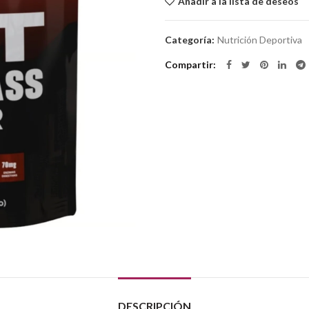
Añadir a la lista de deseos
Categoría:
Nutrición Deportiva
Compartir
DESCRIPCIÓN