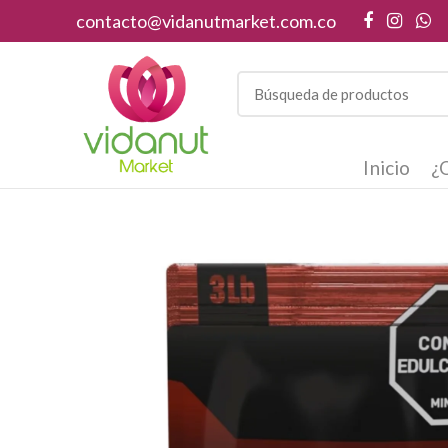
contacto@vidanutmarket.com.co
Inicio
¿