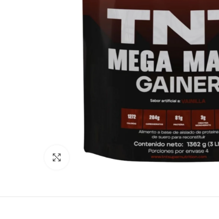
Click to enlarge