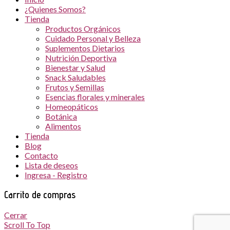
¿Quienes Somos?
Tienda
Productos Orgánicos
Cuidado Personal y Belleza
Suplementos Dietarios
Nutrición Deportiva
Bienestar y Salud
Snack Saludables
Frutos y Semillas
Esencias florales y minerales
Homeopáticos
Botánica
Alimentos
Tienda
Blog
Contacto
Lista de deseos
Ingresa - Registro
Carrito de compras
Cerrar
Scroll To Top