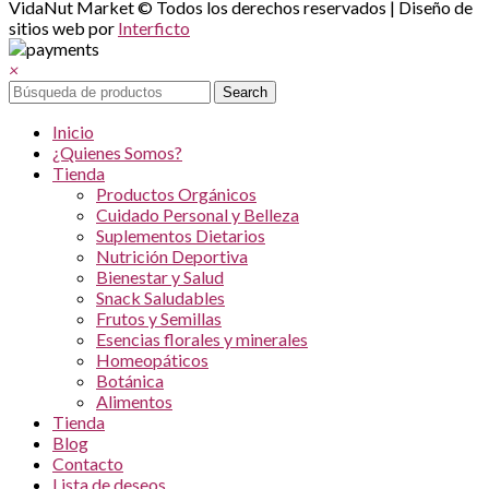
VidaNut Market © Todos los derechos reservados | Diseño de
sitios web por
Interficto
×
Search
Inicio
¿Quienes Somos?
Tienda
Productos Orgánicos
Cuidado Personal y Belleza
Suplementos Dietarios
Nutrición Deportiva
Bienestar y Salud
Snack Saludables
Frutos y Semillas
Esencias florales y minerales
Homeopáticos
Botánica
Alimentos
Tienda
Blog
Contacto
Lista de deseos