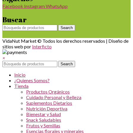
Facebook
Instagram
WhatsApp
Buscar
Search
VidaNut Market © Todos los derechos reservados | Diseño de
sitios web por
Interficto
×
Search
Inicio
¿Quienes Somos?
Tienda
Productos Orgánicos
Cuidado Personal y Belleza
Suplementos Dietarios
Nutrición Deportiva
Bienestar y Salud
Snack Saludables
Frutos y Semillas
Esencias florales y minerales