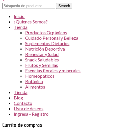
Search
Inicio
¿Quienes Somos?
Tienda
Productos Orgánicos
Cuidado Personal y Belleza
Suplementos Dietarios
Nutrición Deportiva
Bienestar y Salud
Snack Saludables
Frutos y Semillas
Esencias florales y minerales
Homeopáticos
Botánica
Alimentos
Tienda
Blog
Contacto
Lista de deseos
Ingresa - Registro
Carrito de compras