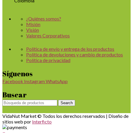
Colombia
¿Quiénes somos?
Misión
Visión
Valores Corporativos
Política de envío y entrega de los productos
Política de devoluciones y cambio de productos
Política de privacidad
Síguenos
Facebook
Instagram
WhatsApp
Buscar
Search
VidaNut Market © Todos los derechos reservados | Diseño de
sitios web por
Interficto
×