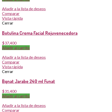
Añadir a la lista de deseos
Comparar
Vista rápida
Cerrar
Botulina Crema Facial Rejuvenecedora
$
37,400
Añadir al carrito
Añadir a la lista de deseos
Comparar
Vista rápida
Cerrar
Bqnat Jarabe 240 ml Funat
$
31,400
Añadir al carrito
Añadir a la lista de deseos
Comparar