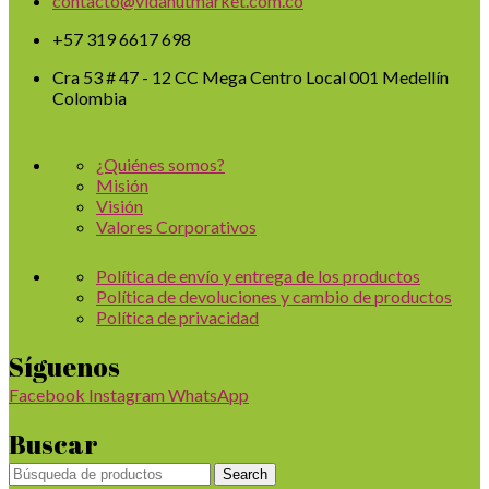
contacto@vidanutmarket.com.co
+57 319 6617 698
Cra 53 # 47 - 12 CC Mega Centro Local 001 Medellín
Colombia
¿Quiénes somos?
Misión
Visión
Valores Corporativos
Política de envío y entrega de los productos
Política de devoluciones y cambio de productos
Política de privacidad
Síguenos
Facebook
Instagram
WhatsApp
Buscar
Search