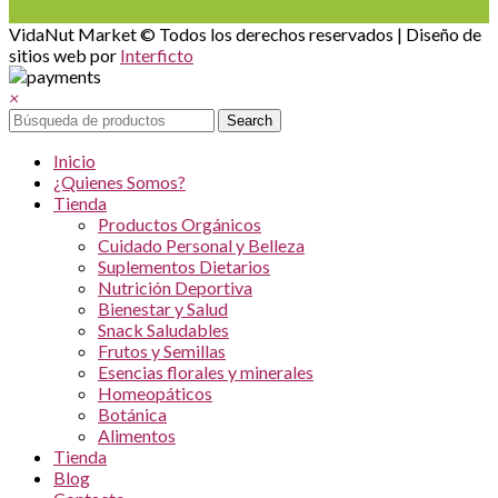
VidaNut Market © Todos los derechos reservados | Diseño de
sitios web por
Interficto
×
Search
Inicio
¿Quienes Somos?
Tienda
Productos Orgánicos
Cuidado Personal y Belleza
Suplementos Dietarios
Nutrición Deportiva
Bienestar y Salud
Snack Saludables
Frutos y Semillas
Esencias florales y minerales
Homeopáticos
Botánica
Alimentos
Tienda
Blog