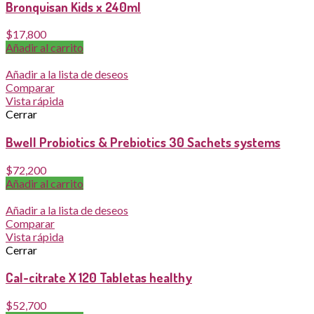
Bronquisan Kids x 240ml
$
17,800
Añadir al carrito
Añadir a la lista de deseos
Comparar
Vista rápida
Cerrar
Bwell Probiotics & Prebiotics 30 Sachets systems
$
72,200
Añadir al carrito
Añadir a la lista de deseos
Comparar
Vista rápida
Cerrar
Cal-citrate X 120 Tabletas healthy
$
52,700