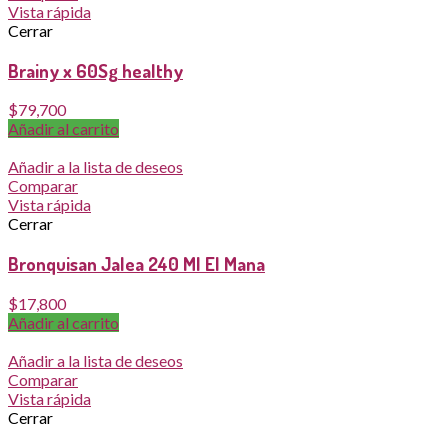
Vista rápida
Cerrar
Brainy x 60Sg healthy
$
79,700
Añadir al carrito
Añadir a la lista de deseos
Comparar
Vista rápida
Cerrar
Bronquisan Jalea 240 Ml El Mana
$
17,800
Añadir al carrito
Añadir a la lista de deseos
Comparar
Vista rápida
Cerrar