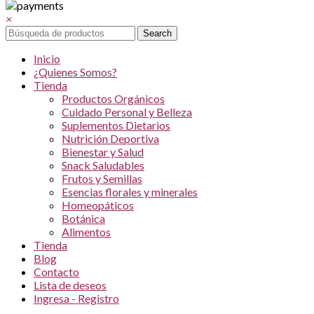
×
Search
Inicio
¿Quienes Somos?
Tienda
Productos Orgánicos
Cuidado Personal y Belleza
Suplementos Dietarios
Nutrición Deportiva
Bienestar y Salud
Snack Saludables
Frutos y Semillas
Esencias florales y minerales
Homeopáticos
Botánica
Alimentos
Tienda
Blog
Contacto
Lista de deseos
Ingresa - Registro