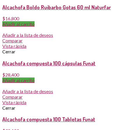
Alcachofa Boldo Ruibarbo Gotas 60 ml Naturfar
$
16,800
Añadir al carrito
Añadir a la lista de deseos
Comparar
Vista rápida
Cerrar
Alcachofa compuesta 100 cápsulas Funat
$
28,400
Añadir al carrito
Añadir a la lista de deseos
Comparar
Vista rápida
Cerrar
Alcachofa compuesta 100 Tabletas Funat