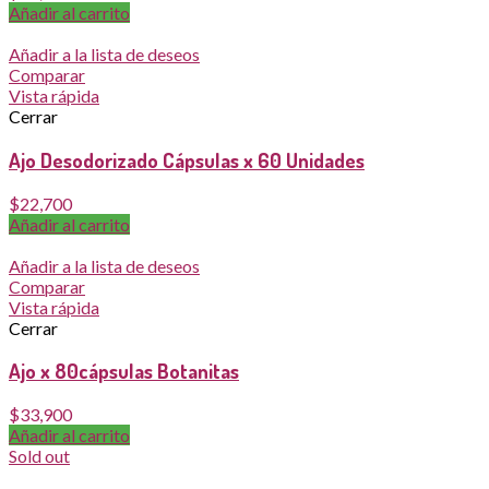
Añadir al carrito
Añadir a la lista de deseos
Comparar
Vista rápida
Cerrar
Ajo Desodorizado Cápsulas x 60 Unidades
$
22,700
Añadir al carrito
Añadir a la lista de deseos
Comparar
Vista rápida
Cerrar
Ajo x 80cápsulas Botanitas
$
33,900
Añadir al carrito
Sold out