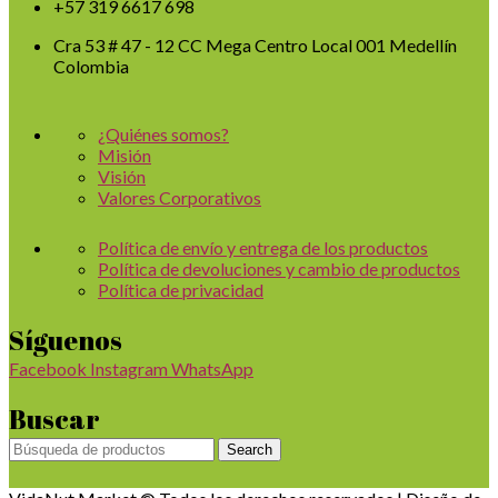
+57 319 6617 698
Cra 53 # 47 - 12 CC Mega Centro Local 001 Medellín
Colombia
¿Quiénes somos?
Misión
Visión
Valores Corporativos
Política de envío y entrega de los productos
Política de devoluciones y cambio de productos
Política de privacidad
Síguenos
Facebook
Instagram
WhatsApp
Buscar
Search