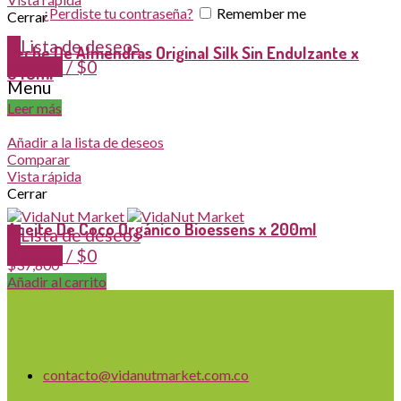
¿Perdiste tu contraseña?
Remember me
Cerrar
0
Lista de deseos
Leche De Almendras Original Silk Sin Endulzante x
0
items
/
$
0
946ml
Menu
Leer más
Añadir a la lista de deseos
Comparar
Vista rápida
Cerrar
Aceite De Coco Orgánico Bioessens x 200ml
0
Lista de deseos
0
items
/
$
0
$
37,800
Añadir al carrito
contacto@vidanutmarket.com.co