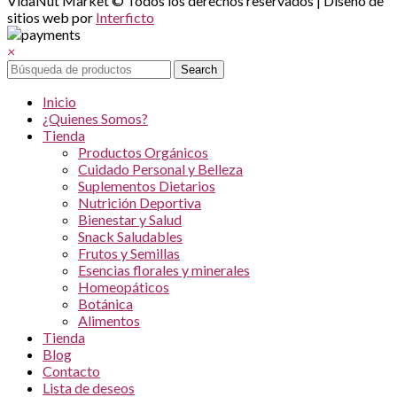
VidaNut Market © Todos los derechos reservados | Diseño de
sitios web por
Interficto
×
Search
Inicio
¿Quienes Somos?
Tienda
Productos Orgánicos
Cuidado Personal y Belleza
Suplementos Dietarios
Nutrición Deportiva
Bienestar y Salud
Snack Saludables
Frutos y Semillas
Esencias florales y minerales
Homeopáticos
Botánica
Alimentos
Tienda
Blog
Contacto
Lista de deseos