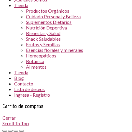
Tienda
Productos Orgánicos
Cuidado Personal y Belleza
Suplementos Dietarios
Nutrición Deportiva
Bienestar y Salud
Snack Saludables
Frutos y Semillas
Esencias florales y minerales
Homeopáticos
Botánica
Alimentos
Tienda
Blog
Contacto
Lista de deseos
Ingresa - Registro
Carrito de compras
Cerrar
Scroll To Top