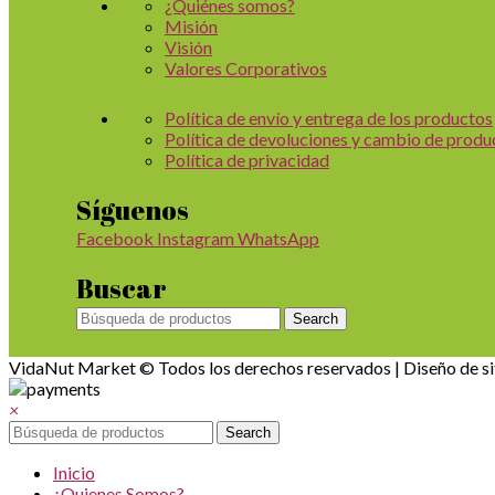
¿Quiénes somos?
Misión
Visión
Valores Corporativos
Política de envío y entrega de los productos
Política de devoluciones y cambio de produ
Política de privacidad
Síguenos
Facebook
Instagram
WhatsApp
Buscar
Search
VidaNut Market © Todos los derechos reservados | Diseño de s
×
Search
Inicio
¿Quienes Somos?