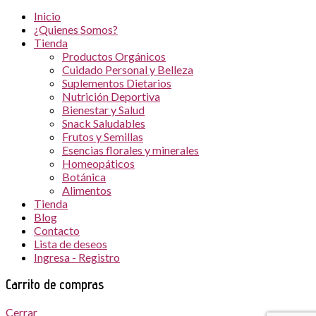
Inicio
¿Quienes Somos?
Tienda
Productos Orgánicos
Cuidado Personal y Belleza
Suplementos Dietarios
Nutrición Deportiva
Bienestar y Salud
Snack Saludables
Frutos y Semillas
Esencias florales y minerales
Homeopáticos
Botánica
Alimentos
Tienda
Blog
Contacto
Lista de deseos
Ingresa - Registro
Carrito de compras
Cerrar