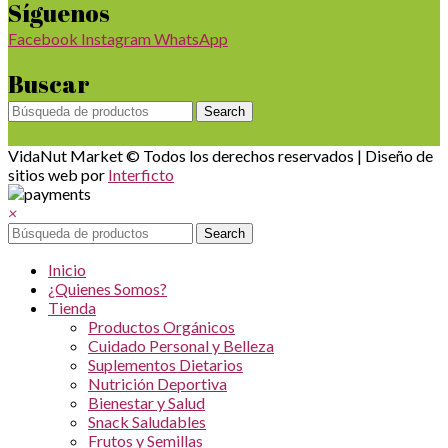
Síguenos
Facebook
Instagram
WhatsApp
Buscar
Search
VidaNut Market © Todos los derechos reservados | Diseño de
sitios web por
Interficto
×
Search
Inicio
¿Quienes Somos?
Tienda
Productos Orgánicos
Cuidado Personal y Belleza
Suplementos Dietarios
Nutrición Deportiva
Bienestar y Salud
Snack Saludables
Frutos y Semillas