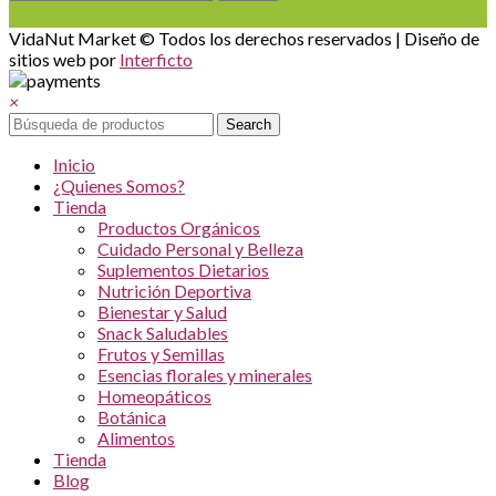
VidaNut Market © Todos los derechos reservados | Diseño de
sitios web por
Interficto
×
Search
Inicio
¿Quienes Somos?
Tienda
Productos Orgánicos
Cuidado Personal y Belleza
Suplementos Dietarios
Nutrición Deportiva
Bienestar y Salud
Snack Saludables
Frutos y Semillas
Esencias florales y minerales
Homeopáticos
Botánica
Alimentos
Tienda
Blog