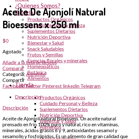
¿Quienes Somos?
Aceite De Ajonjolí Natural
Tienda
Productos Orgánicos
Bioessens x 250 ml
Cuidado Personal y Belleza
Suplementos Dietarios
Nutrición Deportiva
$
0
Bienestar y Salud
Snack Saludables
Agotado
Frutos y Semillas
Esencias florales y minerales
Añadir a la lista de deseos
Homeopáticos
Comparar
Botánica
Categoría:
Alimento
Alimentos
Compartir
Tienda
Facebook
Twitter
Pinterest
linkedin
Telegram
Descripción
Productos Orgánicos
Cuidado Personal y Belleza
Descripción
Suplementos Dietarios
Nutrición Deportiva
Aceite de Ajonjolí natural Bioessens. Un aceite natural
Bienestar y Salud
prensado en frío 100% puro y natural, rico en vitaminas,
Alimentos
minerales, ácidos grasos 6 y 9, antioxidantes sesamol y
sesamolin y fosfolípidos. Es un alimento de gran calidad que
Snack Saludables