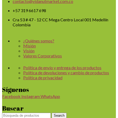
contacto@vidanutmarket.com.co
+57 319 6617 698
Cra 53 # 47 - 12 CC Mega Centro Local 001 Medellín
Colombia
¿Quiénes somos?
Misión
Visión
Valores Corporativos
Política de envío y entrega de los productos
Política de devoluciones y cambio de productos
Política de privacidad
Síguenos
Facebook
Instagram
WhatsApp
Buscar
Search